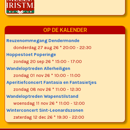
OP DE KALENDER
Reuzenommegang Dendermonde
donderdag 27 aug 26 * 20:00
-
22:30
Hoppestoet Poperinge
zondag 20 sep 26 * 15:00
-
17:00
Wandeloptreden Allerheiligen
zondag 01 nov 26 * 10:00
-
11:00
Aperitiefconcert Fantasia en Fantasietjes
zondag 08 nov 26 * 11:00
-
12:30
Wandeloptreden Wapenstilstand
woensdag 11 nov 26 * 11:00
-
12:00
Winterconcert Sint-Leonardszonen
zaterdag 12 dec 26 * 19:30
-
22:00